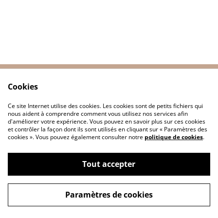
Cookies
Contactez-nous
Conditions
Politique de
Politique de cookies
Ce site Internet utilise des cookies. Les cookies sont de petits fichiers qui
confidentialité
nous aident à comprendre comment vous utilisez nos services afin
d'améliorer votre expérience. Vous pouvez en savoir plus sur ces cookies
et contrôler la façon dont ils sont utilisés en cliquant sur « Paramètres des
cookies ». Vous pouvez également consulter notre
politique de cookies
.
Tout accepter
©
2026
Les Reves De Cataleya
Paramètres de cookies
powered by