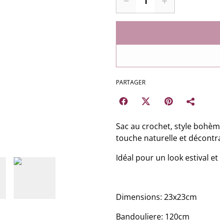
PARTAGER
Sac au crochet, style bohè
touche naturelle et décontr
Idéal pour un look estival e
Dimensions: 23x23cm
Bandouliere: 120cm