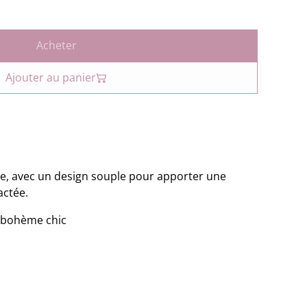
Acheter
Ajouter au panier
me, avec un design souple pour apporter une
actée.
t bohème chic