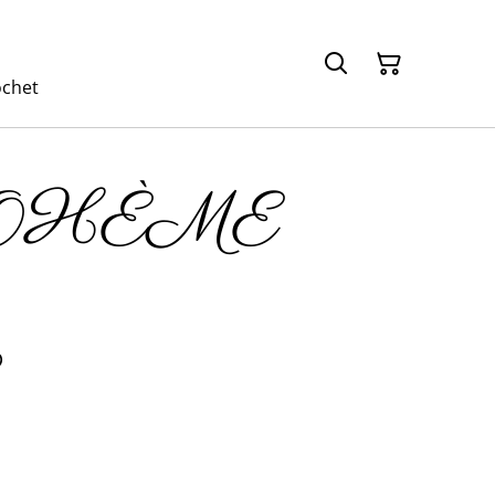
ochet
BOHÈME