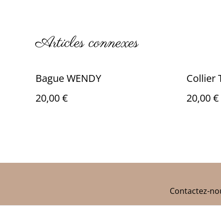
Articles connexes
Bague WENDY
Collier
20,00 €
20,00 €
Contactez-no