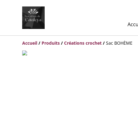
Accu
Accueil
/
Produits
/
Créations crochet
/
Sac BOHÈME