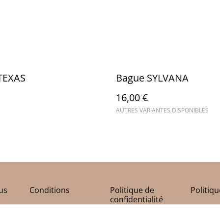
 TEXAS
Bague SYLVANA
16,00 €
AUTRES VARIANTES DISPONIBLES
us
Conditions
Politique de
Politiq
confidentialité