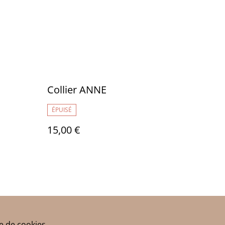
Collier ANNE
ÉPUISÉ
15,00 €
ue de cookies