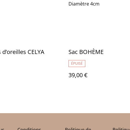
Diamètre 4cm
 d’oreilles CELYA
Sac BOHÈME
ÉPUISÉ
39,00 €
us
Conditions
Politique de
Politiq