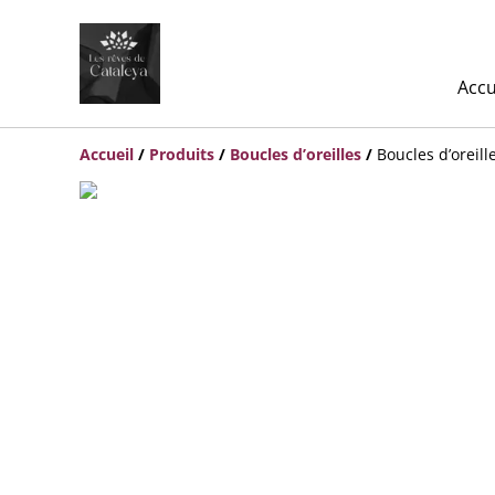
Accu
Accueil
/
Produits
/
Boucles d’oreilles
/
Boucles d’oreil