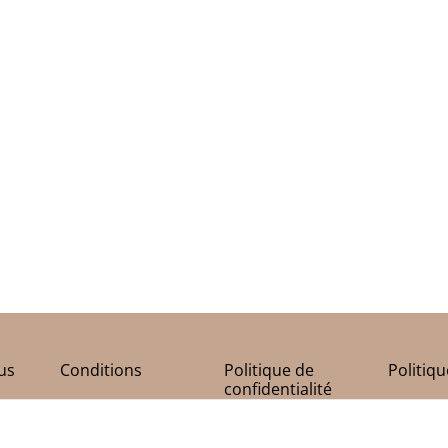
us
Conditions
Politique de
Politiq
confidentialité