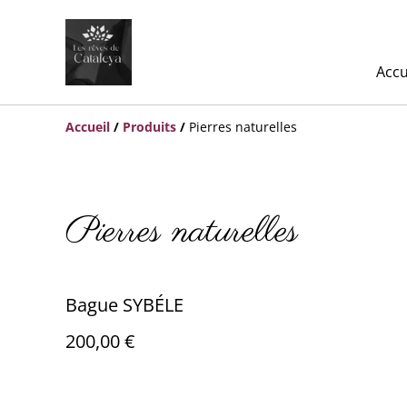
Accu
Accueil
/
Produits
/
Pierres naturelles
Pierres naturelles
Bague SYBÉLE
200,00 €