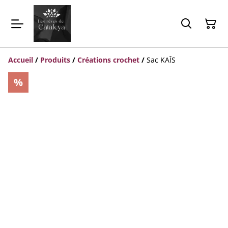
Accueil
/
Produits
/
Créations crochet
/
Sac KAÎS
%