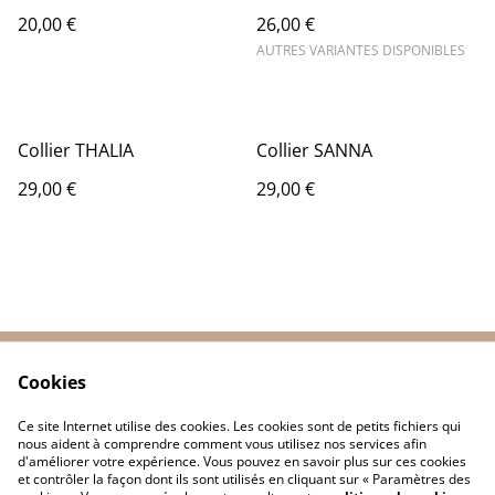
20,00 €
26,00 €
AUTRES VARIANTES DISPONIBLES
Collier THALIA
Collier SANNA
29,00 €
29,00 €
Cookies
Contactez-nous
Conditions
Politique de
Politique de cookies
Ce site Internet utilise des cookies. Les cookies sont de petits fichiers qui
confidentialité
nous aident à comprendre comment vous utilisez nos services afin
d'améliorer votre expérience. Vous pouvez en savoir plus sur ces cookies
et contrôler la façon dont ils sont utilisés en cliquant sur « Paramètres des