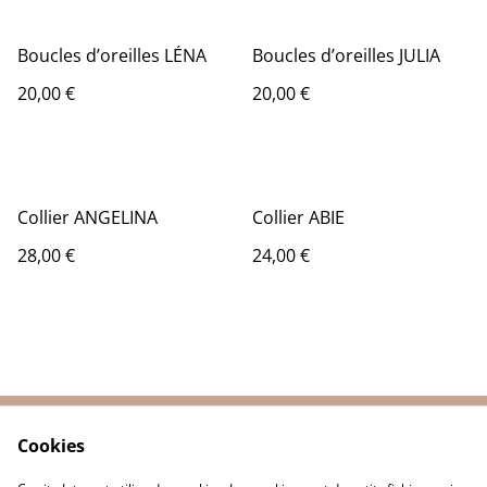
Boucles d’oreilles LÉNA
Boucles d’oreilles JULIA
20,00 €
20,00 €
Collier ANGELINA
Collier ABIE
28,00 €
24,00 €
Cookies
Contactez-nous
Conditions
Politique de
Politique de cookies