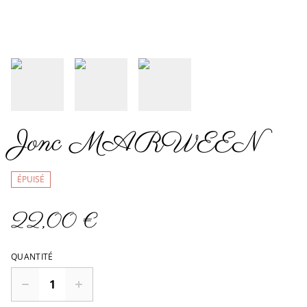
Jonc MARWEEN
ÉPUISÉ
22,00 €
QUANTITÉ