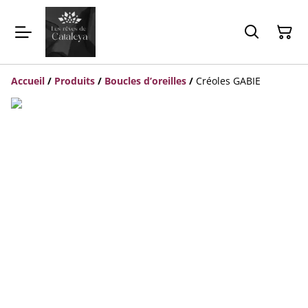
Accueil
/
Produits
/
Boucles d’oreilles
/
Créoles GABIE