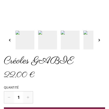
Créoles GABIE
22,00 €
QUANTITÉ