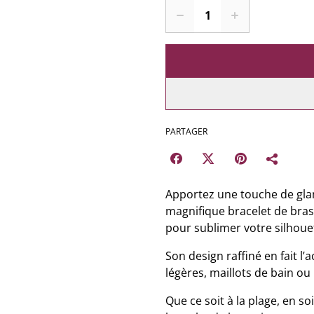
PARTAGER
Apportez une touche de glam
magnifique bracelet de bras.
pour sublimer votre silhouet
Son design raffiné en fait l
légères, maillots de bain o
Que ce soit à la plage, en so