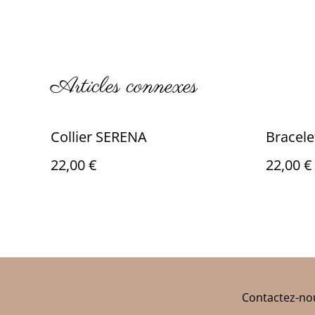
Articles connexes
Collier SERENA
Bracel
22,00 €
22,00 €
Contactez-no