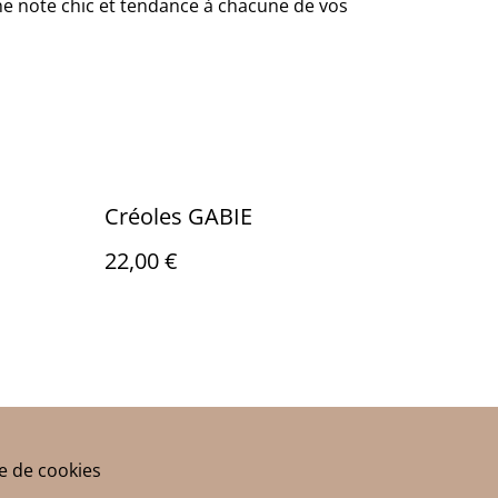
ne note chic et tendance à chacune de vos
Créoles GABIE
22,00 €
ue de cookies