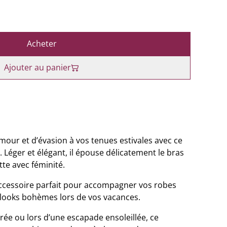
Acheter
Ajouter au panier
our et d’évasion à vos tenues estivales avec ce
 Léger et élégant, il épouse délicatement le bras
te avec féminité.
’accessoire parfait pour accompagner vos robes
u looks bohèmes lors de vos vacances.
irée ou lors d’une escapade ensoleillée, ce